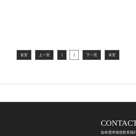
首页
上一页
1
2
下一页
末页
CONTAC
如有需求请您联系我